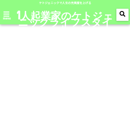
ケトジェニックで人生の充実度を上げる
1人起業家のケトジェ
ニックライフスタイ
menu
ル