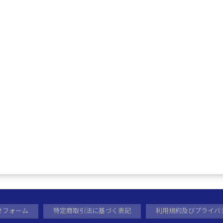
せフォーム
特定商取引法に基づく表記
利用規約及びプライバ