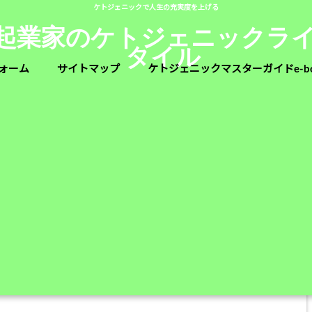
ケトジェニックで人生の充実度を上げる
人起業家のケトジェニックラ
タイル
ォーム
サイトマップ
ケトジェニックマスターガイドe-b
ンス脂肪酸 」 一覧
2021/01/23
トランス脂肪酸が何で身体に悪いのかを調べてみた！