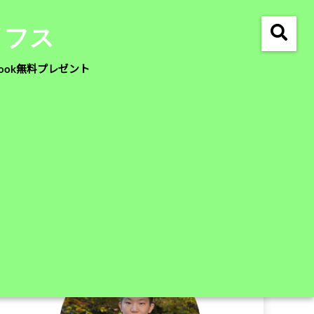
イフス
ook無料プレゼント