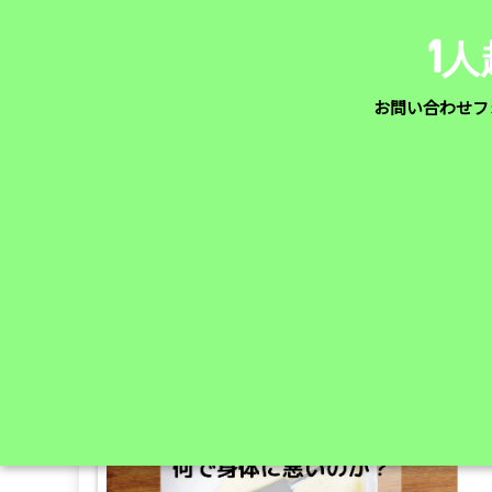
1
お問い合わせフ
ホーム
>
トランス脂肪酸
「 トラ
トランス脂肪酸