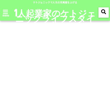
ケトジェニックで人生の充実度を上げる
1人起業家のケトジェ
ニックライフスタイ
menu
ル