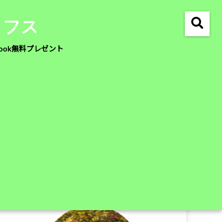
イフス
ook無料プレゼント