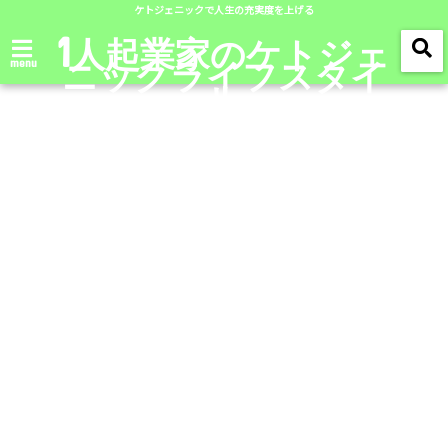
ケトジェニックで人生の充実度を上げる
1人起業家のケトジェ
ニックライフスタイ
menu
ル