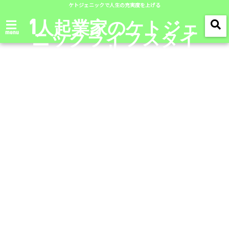
ケトジェニックで人生の充実度を上げる
1人起業家のケトジェ
ニックライフスタイ
menu
ル