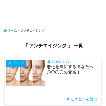
ホーム
>
アンチエイジング
「 アンチエイジング 」 一覧
2019/04/19
ダイエット
老化を気にするあなたへ
〇〇〇〇の脅威！
この記事を読む