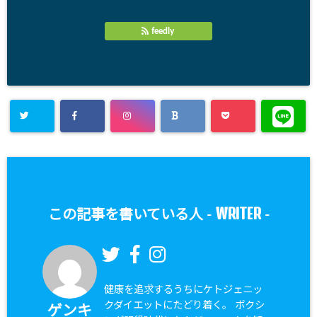
feedly
WRITER
この記事を書いている人 -
-
健康を追求するうちにケトジェニッ
クダイエットにたどり着く。 ボクシ
ゲンキ