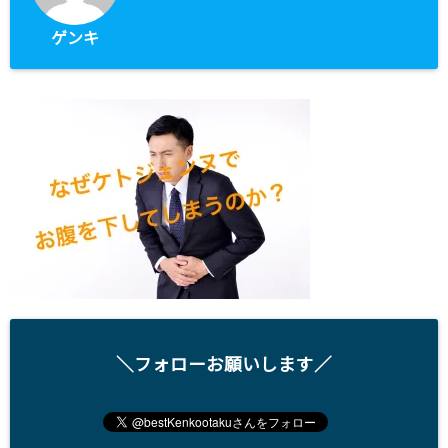
ゲンキ
＼フォローお願いします／