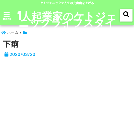
ケトジェニックで人生の充実度を上げる
1人起業家のケトジェ
ニックライフスタイ
menu
ル
ホーム
>
下痢
2020/03/20