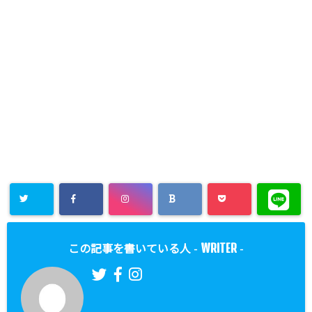
WRITER
この記事を書いている人 -
-