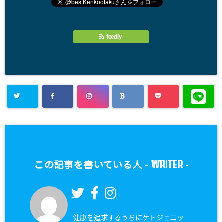
feedly
WRITER
この記事を書いている人 -
-
健康を追求するうちにケトジェニッ