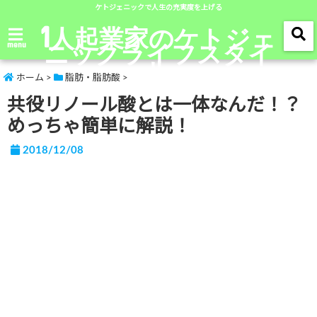
ケトジェニックで人生の充実度を上げる
1人起業家のケトジェ
ニックライフスタイ
menu
ル
ホーム
>
脂肪・脂肪酸
>
共役リノール酸とは一体なんだ！？
めっちゃ簡単に解説！
2018/12/08