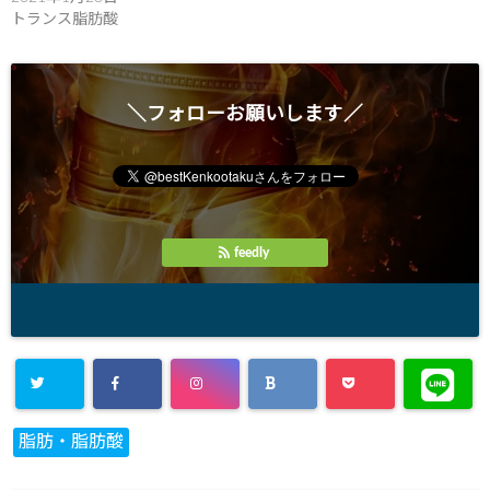
トランス脂肪酸
＼フォローお願いします／
feedly
脂肪・脂肪酸