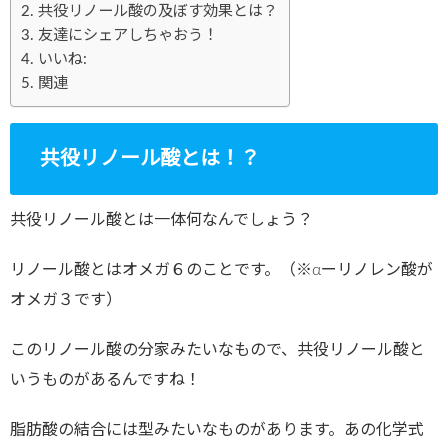
共役リノール酸の及ぼす効果とは？
友達にシェアしちゃおう！
いいね:
関連
共役リノール酸とは！？
共役リノール酸とは一体何なんでしょう？
リノール酸とはオメガ６のことです。（※αーリノレン酸が
オメガ３です）
このリノール酸の分家みたいなもので、共役リノール酸と
いうものがあるんですね！
脂肪酸の結合には型みたいなものがあります。あの化学式