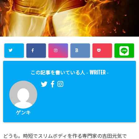
WRITER
この記事を書いている人 -
-
ゲンキ
どうも。時短でスリムボディを作る専門家の吉田元気で