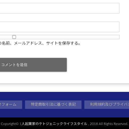
の名前、メールアドレス、サイトを保存する。
せフォーム
特定商取引法に基づく表記
利用規約及びプライバ
Copyright©
1人起業家のケトジェニックライフスタイル
, 2018 All Rights Reserved.