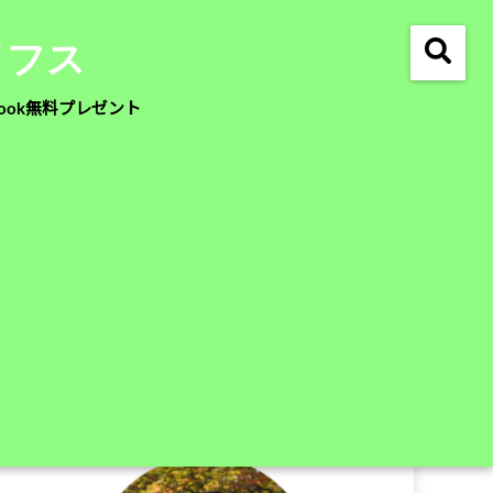
イフス
ook無料プレゼント