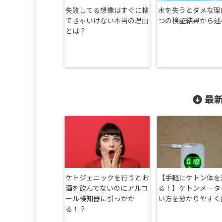
失敗してる想像はすぐに捨
水を失うとダメな理
てきゃいけない本当の理由
つの検証結果から述
とは？
最新
ケトジェニックを行うとお
【手軽にケトン体を
酒を飲んでないのにアルコ
る！】ケトンメータ
ール検知器に引っかか
い方を分かりやすく
る！？