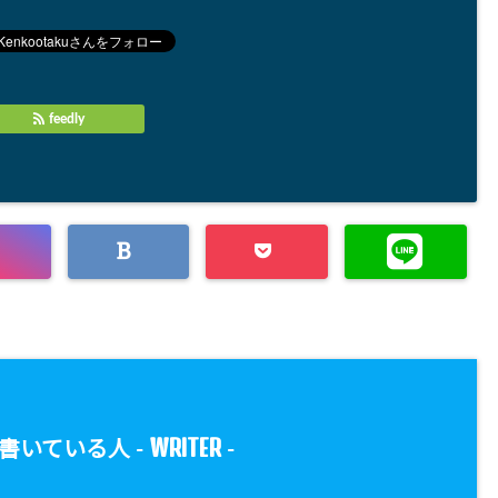
feedly
WRITER
書いている人 -
-