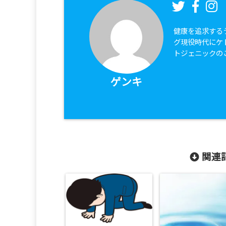
健康を追求する
グ現役時代にケ
トジェニックの
ゲンキ
関連記