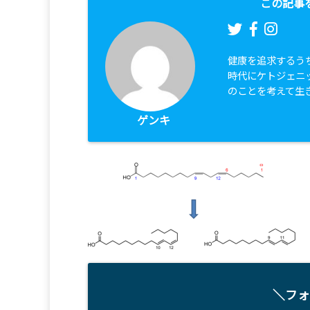
この記事
健康を追求するう
時代にケトジェニ
のことを考えて生
ゲンキ
＼フォ