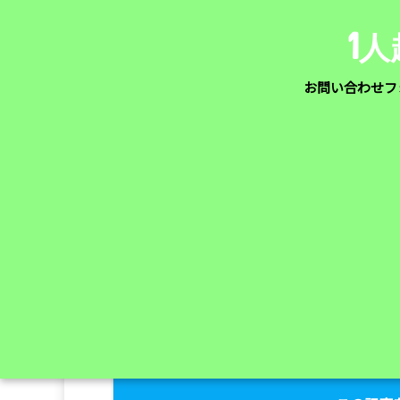
1
お問い合わせフ
ホーム
>
共役リノール酸
2018/12/04