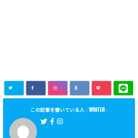
WRITER
この記事を書いている人 -
-