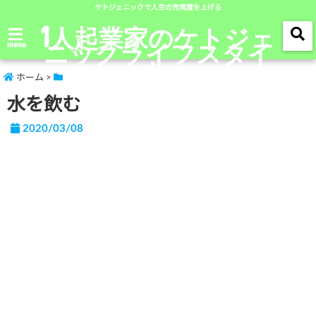
ケトジェニックで人生の充実度を上げる
1人起業家のケトジェ
ニックライフスタイ
menu
ル
ホーム
>
水を飲む
2020/03/08