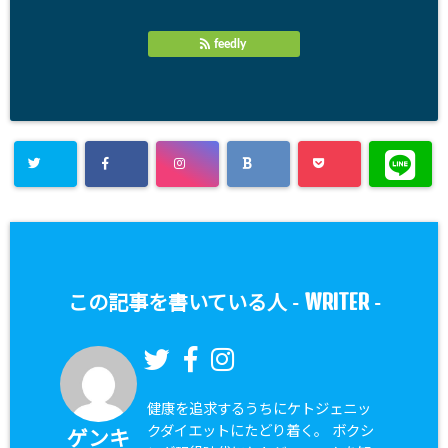
feedly
WRITER
この記事を書いている人 -
-
健康を追求するうちにケトジェニッ
クダイエットにたどり着く。 ボクシ
ゲンキ