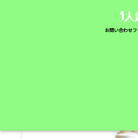
1
お問い合わせフ
ホーム
>
糖質・炭水化物
>
【ダイエットの強敵】炭水
ー♪
2018/12/14
2021/04/08