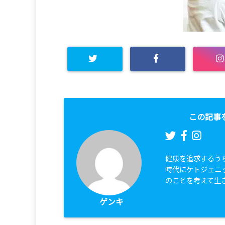
この記事
健康を追求するう
時代にケトジェニ
のことを考えて生
ゲンキ