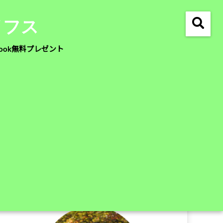
イフス
ook無料プレゼント