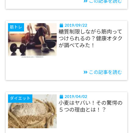
この記事を読む
2019/09/22
筋トレ
糖質制限しながら筋肉って
つけられるの？健康オタク
が調べてみた！
この記事を読む
2019/04/02
ダイエット
小麦はヤバい！その驚愕の
５つの理由とは！？