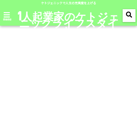
ケトジェニックで人生の充実度を上げる
1人起業家のケトジェ
ニックライフスタイ
menu
ル