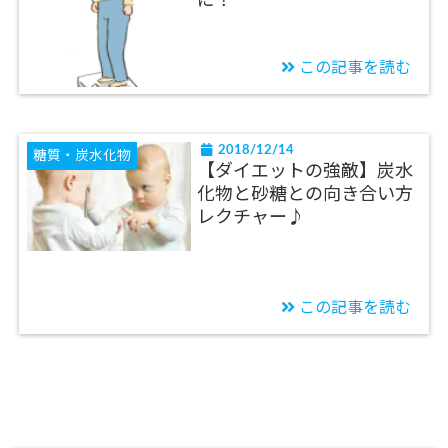
に！
この記事を読む
2018/12/14
糖質・炭水化物
【ダイエットの強敵】炭水
化物と砂糖との向き合い方
レクチャー♪
この記事を読む