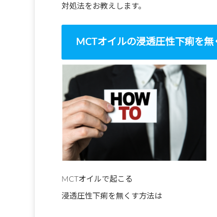
対処法をお教えします。
MCTオイルの浸透圧性下痢を無
MCTオイルで起こる
浸透圧性下痢を無くす方法は