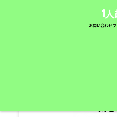
1
お問い合わせフ
ホーム
>
ケトジェニック
>
MCTオイルで下痢になる理
2021/02/05