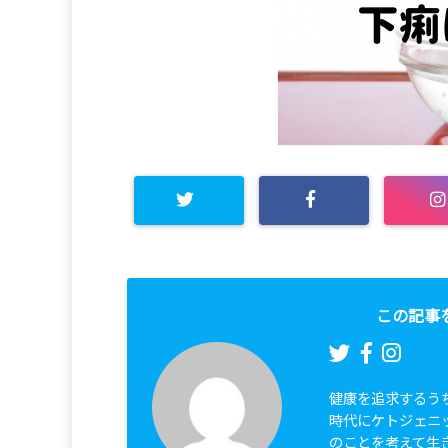
この記事
健康を追求するう
時代にケトジェニ
のことを考えて生