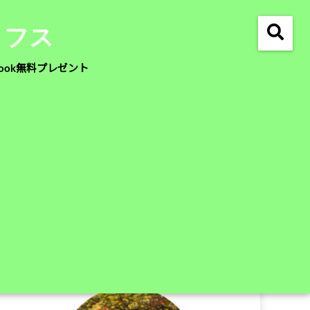
イフス
ook無料プレゼント