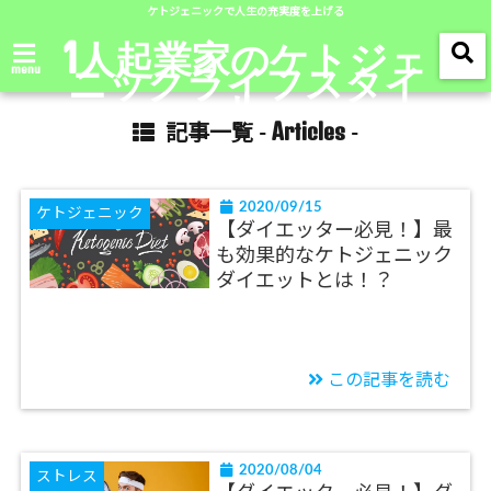
ケトジェニックで人生の充実度を上げる
1人起業家のケトジェ
ニックライフスタイ
menu
ル
Articles
記事一覧 -
-
2020/09/15
ケトジェニック
【ダイエッター必見！】最
も効果的なケトジェニック
ダイエットとは！？
この記事を読む
2020/08/04
ストレス