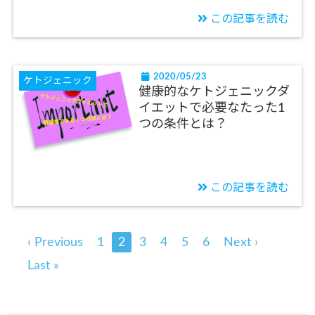
この記事を読む
2020/05/23
ケトジェニック
健康的なケトジェニックダ
イエットで必要なたった1
つの条件とは？
この記事を読む
‹ Previous
1
2
3
4
5
6
Next ›
Last »