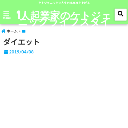
ケトジェニックで人生の充実度を上げる
1人起業家のケトジェ
ニックライフスタイ
menu
ル
ホーム
>
ダイエット
2019/04/08