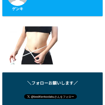
ゲンキ
＼フォローお願いします／