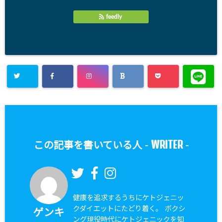
feedly
WRITER
この記事を書いている人 -
-
健康を追求するうちにケトジェニッ
クダイエットにたどり着く。 ボクシ
ゲンキ
ング現役時代にケトジェニックを知