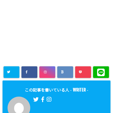
WRITER
この記事を書いている人 -
-