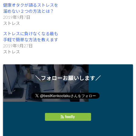
す
健康オタクが語るストレスを
)
溜めない２つの方法とは？
2019年9月7日
ストレス
ストレスに負けなくなる最も
手軽で簡単な方法を教えます
2019年9月27日
ストレス
＼フォローお願いします／
feedly