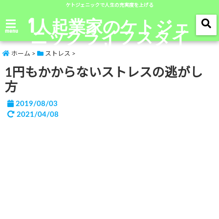
ケトジェニックで人生の充実度を上げる
1人起業家のケトジェ
ニックライフスタイ
menu
ル
ホーム
>
ストレス
>
1円もかからないストレスの逃がし
方
2019/08/03
2021/04/08