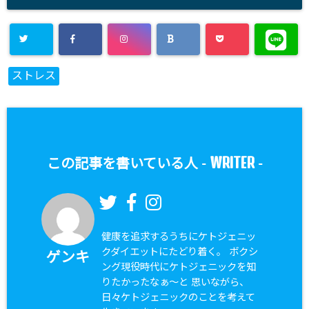
ストレス
WRITER
この記事を書いている人 -
-
健康を追求するうちにケトジェニッ
クダイエットにたどり着く。 ボクシ
ゲンキ
ング現役時代にケトジェニックを知
りたかったなぁ〜と 思いながら、
日々ケトジェニックのことを考えて