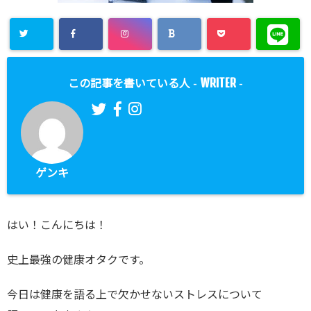
WRITER
この記事を書いている人 -
-
ゲンキ
はい！こんにちは！
史上最強の健康オタクです。
今日は健康を語る上で欠かせないストレスについて